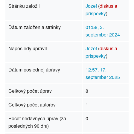
Stránku založil
Jozef
(
diskusia
|
príspevky
)
Dátum založenia stránky
01:58, 3.
september 2024
Naposledy upravil
Jozef
(
diskusia
|
príspevky
)
Dátum poslednej úpravy
12:57, 17.
september 2025
Celkový počet úprav
8
Celkový počet autorov
1
Počet nedávnych úprav (za
0
posledných 90 dní)