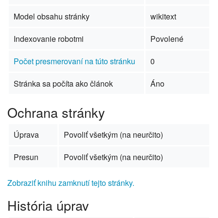
Model obsahu stránky
wikitext
Indexovanie robotmi
Povolené
Počet presmerovaní na túto stránku
0
Stránka sa počíta ako článok
Áno
Ochrana stránky
Úprava
Povoliť všetkým (na neurčito)
Presun
Povoliť všetkým (na neurčito)
Zobraziť knihu zamknutí tejto stránky.
História úprav